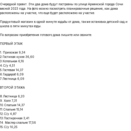
Очередной проект. Эти два дома будут построены по улице Армянской города Сочи
весной 2023 года. На фото можно посмотреть планировочные решения, как дома
расположены на участке, что еще будет расположено на участке.
Продуктовый магазин в одной минуте ходьбы от дома, также остановка детский сад и
школа в пяти минутах езды.
По вопросам приобретения готового дома пишите или звоните.
ПЕРВЫЙ ЭТАЖ
1. Прихожая 9,34
2.Гостиная кухня 36,60
3.Котельная 6,16
4.С/у 4,51
5.Гостевая 14,37
6.Гардероб 6,09
7.Лестница 6,09
ВТОРОЙ ЭТАЖА
8.Лестница 6,20
9. Холл 7,31
10.Спальня 14,37
11.Спальня 15,14
12.С/у 4,87
13.Постирочная 3,41
14. Мастер спальня 17,56
15.С/у 10,25