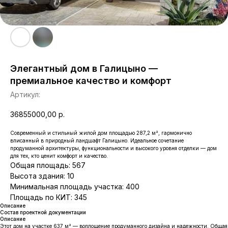
Элегантный дом в Галицыно —
премиальное качество и комфорт
Артикул:
36855000,00
р.
Современный и стильный жилой дом площадью 287,2 м², гармонично
вписанный в природный ландшафт Галицыно. Идеальное сочетание
продуманной архитектуры, функциональности и высокого уровня отделки — дом
для тех, кто ценит комфорт и качество.
Общая площадь: 567
Высота здания: 10
Минимальная площадь участка: 400
Площадь по КИТ: 345
Описание
Состав проектной документации
Описание
Этот дом на участке 637 м² — воплощение продуманного дизайна и надежности. Общая