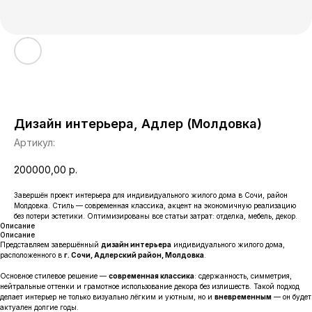
Дизайн интерьера, Адлер (Молдовка)
Артикул:
200000,00
р.
Завершён проект интерьера для индивидуального жилого дома в Сочи, район
Молдовка. Стиль — современная классика, акцент на экономичную реализацию
без потери эстетики. Оптимизированы все статьи затрат: отделка, мебель, декор.
Описание
Описание
Представляем завершённый
дизайн интерьера
индивидуального жилого дома,
расположенного в
г. Сочи, Адлерский район, Молдовка
.
Основное стилевое решение —
современная классика
: сдержанность, симметрия,
нейтральные оттенки и грамотное использование декора без излишеств. Такой подход
делает интерьер не только визуально лёгким и уютным, но и
вневременным
— он будет
актуален долгие годы.