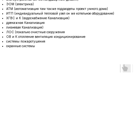
ЭОМ (электрика)
АТМ (автоматизация там также подразделы проект умного дома)
ИТП (индивидуальный тепловой узел он же котельное оборудование)
ХГВС и К (водоснабжение Канализация)
дренажная Канализация
ливневая Канализация)
ЛОС (локально очистные сооружения
ОВ и К отопление вентиляция кондиционирование
системы пожаротушения
охранные системы