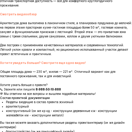
отличная транспортная доступность — всё для комфортного круглогодичного
проживания.
Смотреть видеообзор
Архитектура дома выполнена в лаконичном стиле, а планировка продумана до мелочей:
на первом этаже просторная кухня-гостиная площадью более 50 м², гостевая комната,
санузел и функциональная прихожая с лестницей. Второй этаж — это приватная зона
семьи с тремя спальнями, двумя санузлами, холлом и двумя уютными балконами.
Дом построен с применением качественных материалов и современных технологий.
Лёгкий уклон кровли и компактный, но рационально использованный участок делают
проект эстетичным и практичным.
Хотите увидеть больше? Смотрите еще одно видео!
Общая площадь дома — 230 м², жилая — 221 м². Отличный вариант как для
постоянного проживания, так и для инвестиций.
Хотите узнать больше о проекте?
📞 Звоните или пишите
8‑988‑50‑10‑888
💬 Мы ответим на все вопросы и вышлем подробные материалы!
Состав проектной документации
Разделы входящие в состав проекта:эскизный
архитектурный
конструктивный (он же кр кд - конструкции деревянные кж- конструкции
железобетон км - конструкции металл)
Вы также можете заказать дополнительные разделы проектаинтерьер (он же дизайн
интерьера)
благоустройство (он же ландшафтный дизайн)