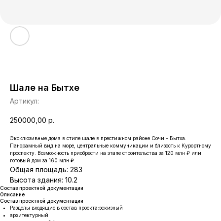
Шале на Бытхе
Артикул:
250000,00
р.
Эксклюзивные дома в стиле шале в престижном районе Сочи – Бытха.
Панорамный вид на море, центральные коммуникации и близость к Курортному
проспекту. Возможность приобрести на этапе строительства за 120 млн ₽ или
готовый дом за 160 млн ₽.
Общая площадь: 283
Высота здания: 10.2
Состав проектной документации
Описание
Состав проектной документации
Разделы входящие в состав проекта:эскизный
архитектурный