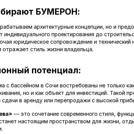
ыбирают БУМЕРОН:
зрабатываем архитектурные концепции, но и пред
от индивидуального проектирования до строитель
лючая юридическое сопровождение и технический
и отражает стиль жизни владельца.
онный потенциал:
а с бассейном в Сочи востребованы не только ка
ивания, но и как объект для инвестиций. Такой п
 сдачи в аренду или перепродажи с высокой приб
ева»
— это сочетание современного стиля, функц
станет настоящим пространством для жизни, отд
и.