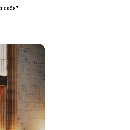
д себя?