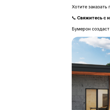
Хотите заказать 
📞
Свяжитесь с н
Бумерон создаст 