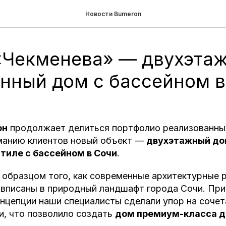
Новости Bumeron
«Чекменева» — двухэта
нный дом с бассейном в
он
продолжает делиться портфолио реализованных
манию клиентов новый объект —
двухэтажный до
тиле с бассейном в Сочи
.
 образцом того, как современные архитектурные 
 вписаны в природный ландшафт города Сочи. При
нцепции наши специалисты сделали упор на сочет
и, что позволило создать
дом премиум-класса д