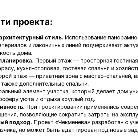
ти проекта:
архитектурный стиль.
Использование панорамног
атериалов и лаконичных линий подчеркивают акту
кость дома.
планировка.
Первый этаж — просторная гостиная
расу, кухня-столовая, гостевая спальня и хозяйс
рой этаж — приватная зона с мастер-спальней, в
 также дополнительные спальни.
альный элемент участка, который делает дом ун
сферу уюта и отдыха круглый год.
ивность.
При проектировании применялись совр
шения, позволяющие сократить затраты на экспл
ый подход.
Проект «Чекменева» разработан с уч
зчика, но может быть адаптирован под новые зад