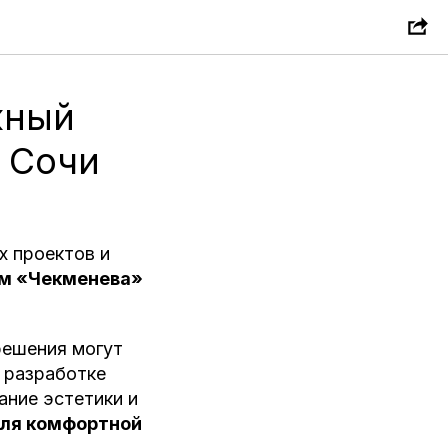
жный
 Сочи
 проектов и
м «Чекменева»
решения могут
 разработке
ание эстетики и
ля комфортной