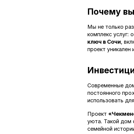
Почему в
Мы не только ра
комплекс услуг: 
ключ в Сочи
, вк
проект уникален 
Инвестици
Современные дом
постоянного прож
использовать для
Проект
«Чекмен
уюта. Такой дом 
семейной истори