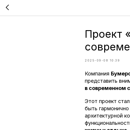
Проект 
совреме
2025-09-08 10:39
Компания
Бумер
представить вни
в современном с
Этот проект стал
быть гармонично
архитектурной ко
функциональност