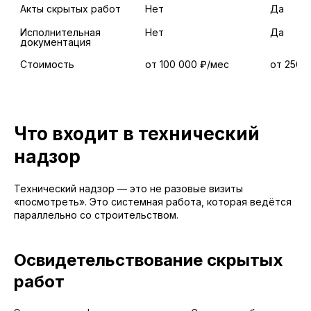
Акты скрытых работ
Нет
Да
Исполнительная 
Нет
Да
документация
Стоимость
от 100 000 ₽/мес
от 250 
Что входит в технический
надзор
Технический надзор — это не разовые визиты
«посмотреть». Это системная работа, которая ведётся
параллельно со строительством.
Освидетельствование скрытых
работ