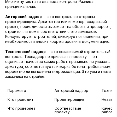
Многие путают эти два вида контроля. Разница
принципиальная.
Авторский надзор
— это контроль со стороны
проектировщика. Архитектор или инженер, создавший
проект, периодически выезжает на объект и проверяет,
строится ли дом в соответствии с его замыслом.
Консультирует строителей, фиксирует отклонения, при
необходимости вносит корректировки в документацию.
Технический надзор
— это независимый строительный
контроль. Технадзор не привязан к проекту — он
оценивает качество самих работ: правильно ли уложена
арматура, соответствует ли марка бетона требованиям,
корректно ли выполнена гидроизоляция. Это уши и глаза
заказчика на стройке.
Параметр
Авторский надзор
Техниче
Кто проводит
Проектировщик
Независ
Что проверяет
Соответствие 
Качеств
проекту
работ