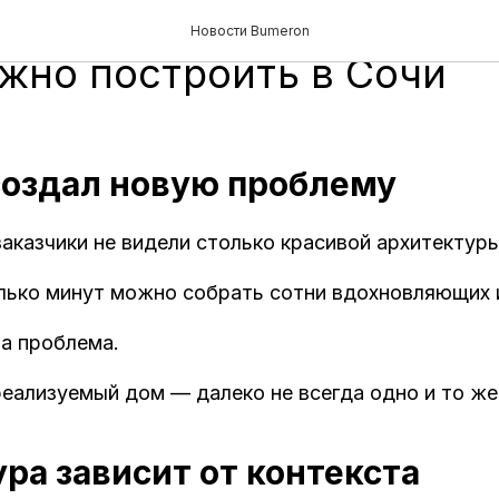
расивые дома из Pintere
Новости Bumeron
жно построить в Сочи
 создал новую проблему
аказчики не видели столько красивой архитектуры
олько минут можно собрать сотни вдохновляющих
а проблема.
еализуемый дом — далеко не всегда одно и то же
ра зависит от контекста