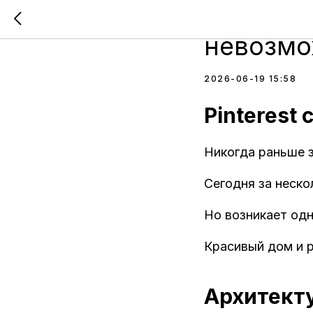
Почему к
невозмо
2026-06-19 15:58
Pinterest
Никогда раньше з
Сегодня за неск
Но возникает одн
Красивый дом и р
Архитекту