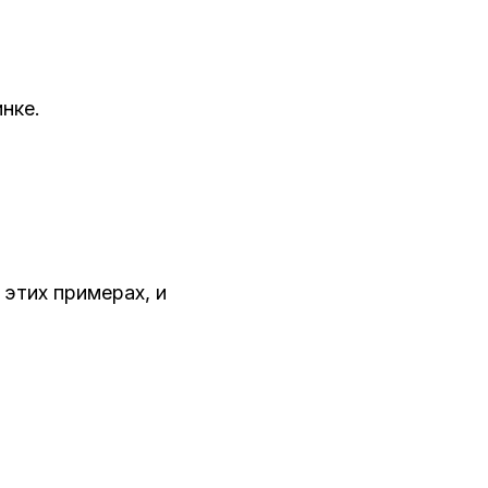
нке.
 этих примерах, и