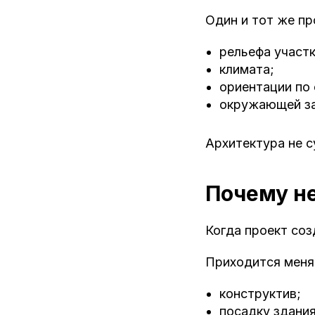
Один и тот же пр
рельефа участк
климата;
ориентации по 
окружающей за
Архитектура не с
Почему не
Когда проект соз
Приходится меня
конструктив;
посадку здания