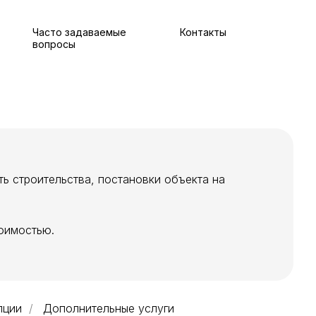
Часто задаваемые
Контакты
вопросы
ь строительства, постановки объекта на
оимостью.
пции
/
Дополнительные услуги