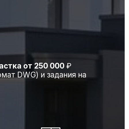
астка от 250 000
₽
рмат DWG) и задания на