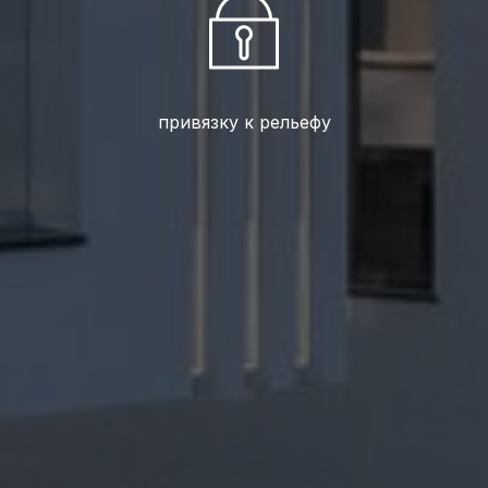
привязку к рельефу