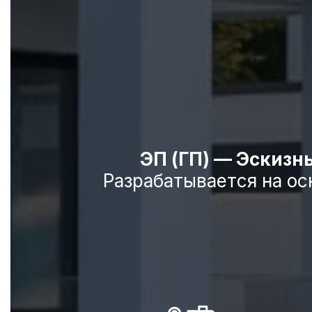
ЭП (ГП) — Эскизн
Разрабатывается на ос