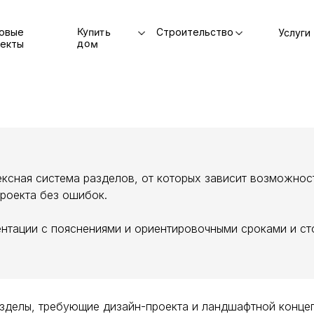
Купить
овые
Строительство
Услуги
дом
екты
ксная система разделов, от которых зависит возможност
проекта без ошибок.
нтации с пояснениями и ориентировочными сроками и ст
зделы, требующие дизайн-проекта и ландшафтной конце