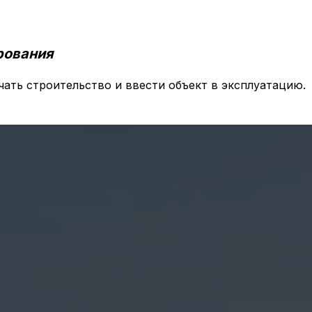
рования
чать строительство и ввести объект в эксплуатацию.