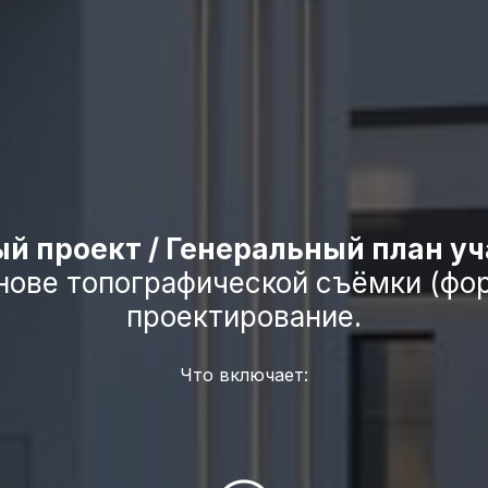
ый проект / Генеральный план уч
нове топографической съёмки (фо
проектирование.
Что включает: